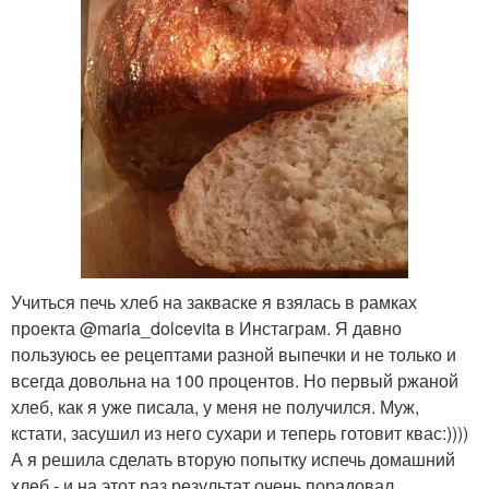
Учиться печь хлеб на закваске я взялась в рамках
проекта @maria_dolcevita в Инстаграм. Я давно
пользуюсь ее рецептами разной выпечки и не только и
всегда довольна на 100 процентов. Но первый ржаной
хлеб, как я уже писала, у меня не получился. Муж,
кстати, засушил из него сухари и теперь готовит квас:))))
А я решила сделать вторую попытку испечь домашний
хлеб - и на этот раз результат очень порадовал.