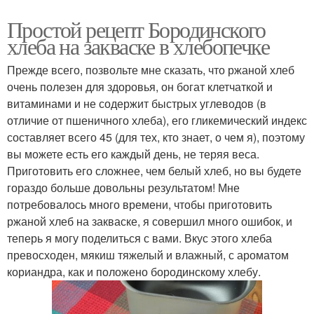
Простой рецепт Бородинского
хлеба на закваске в хлебопечке
Прежде всего, позвольте мне сказать, что ржаной хлеб
очень полезен для здоровья, он богат клетчаткой и
витаминами и не содержит быстрых углеводов (в
отличие от пшеничного хлеба), его гликемический индекс
составляет всего 45 (для тех, кто знает, о чем я), поэтому
вы можете есть его каждый день, не теряя веса.
Приготовить его сложнее, чем белый хлеб, но вы будете
гораздо больше довольны результатом! Мне
потребовалось много времени, чтобы приготовить
ржаной хлеб на закваске, я совершил много ошибок, и
теперь я могу поделиться с вами. Вкус этого хлеба
превосходен, мякиш тяжелый и влажный, с ароматом
кориандра, как и положено бородинскому хлебу.