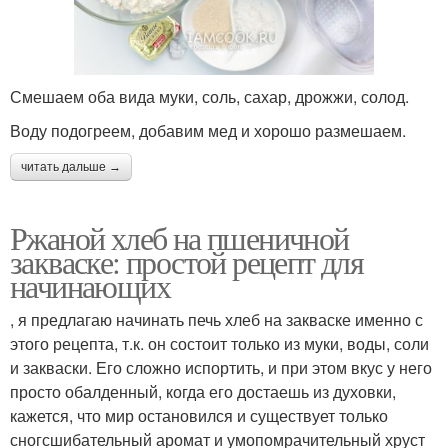
Смешаем оба вида муки, соль, сахар, дрожжи, солод.
Воду подогреем, добавим мед и хорошо размешаем.
читать дальше →
Ржаной хлеб на пшеничной
закваске: простой рецепт для
начинающих
, я предлагаю начинать печь хлеб на закваске именно с
этого рецепта, т.к. он состоит только из муки, воды, соли
и закваски. Его сложно испортить, и при этом вкус у него
просто обалденный, когда его достаешь из духовки,
кажется, что мир остановился и существует только
сногсшибательный аромат и умопомрачительный хруст