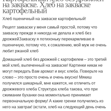
на закваске. Хлеб на закваске
картофельный
Хлеб пшеничный на закваске картофельный!
Рецепт закваски у меня самый простой, потому что
закваску прежде я никогда не делала и хлеб без
дрожжейЗакваску я потихоньку перекармливаю в
пшеничную, потому что, к сожалению, мой муж не очень
любит ржаной хлеб
Домашний хлеб без дрожжей с картофелем – это третий
мой хлеб, выпеченный на закваске! Картинки никак не
могут передать Вам аромат и вкус хлеба. Поверьте на
слово – это просто очень и очень вкусно! Мякиш
получился шикарный, мне кажется, не отличить от
дрожжевого хлеба Структура хлеба такова, что при
сжимании буханки она моментально принимает
первоначальную форму! А какие гренки получились из
него на завтрак! (кстати, хлеб на следующий день очень