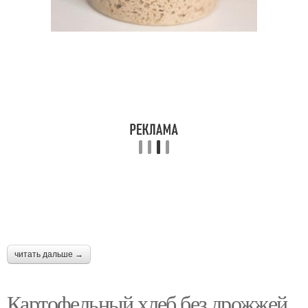
читать дальше →
Картофельный хлеб без дрожжей