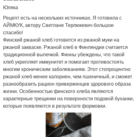
Юляка
Рецепт есть на нескольких источниках. Я готовила с
АЙМКУК, автору Светлане Терлюкевич большое
спасибо!
Финский ржаной хлеб готовится из ржаной муки на
ржаной закваске. Ржаной хлеб в Финляндии считается
традиционной выпечкой. Финны убеждены, что такой
хлеб укрепляет иммунитет и помогает противостоять
многим хроническим заболеваниям. Этот стопроцентно
ржаной хлеб менее калориен, чем пшеничный, и сможет
разнообразить рацион приверженцев здорового образа
жизни. Особенностью финского хлеба являются
характерные трещинки на поверхности подовой буханки,
которые появляются в результате формовки.