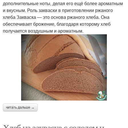
дополнительные ноты, делая его ещё более ароматным
и вкусным. Роль закваски в приготовлении ржаного
хлеба Закваска — это основа ржаного хлеба. Она
обеспечивает брожение, благодаря которому хлеб
получается воздушным и ароматным.
читать дальше →
Хлеб на закваске с солодом и