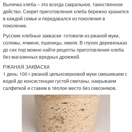
Выпечка хлеба – это всегда сакральное, таинственное
действо. Секрет приготовления хлеба бережно хранился
в каждой семье и передавался из поколения в
поколение.
Русские хлебные закваски готовили из ржаной муки,
соломы, ячменя, пшеницы, хмеля. В глухих деревеньках
до сих пор можно найти рецепты приготовления хлеба
без магазинных вредных дрожжей.
РЖАНАЯ ЗАКВАСКА
1 день: 100 г ржаной цельнозерновой муки смешиваем с
водой до консистенции густой сметаны, накрываем
салфеткой и ставим в тёплое место без сквозняков.