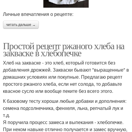
Личные впечатления о рецепте:
читать дальше →
Простой рецепт ржаного хлеба на
закваске в хлебопечке
Хлеб на закваске - это хлеб, который готовится без
добавления дрожжей. Закваски бывают "выращенные" в
домашних условиях или покупные. Предлагаю рецепт
простого ржаного хлеба, если нет солода, то добавьте
квасное сусло или вообще пеките без всего этого.
К базовому тесту хороши любые добавки и дополнения:
семена подсолнечника, фенхеля, льна, репчатый лук и
т.д.
Я поручила процесс замеса и выпекания - хлебопечке.
При неком навыке отлично получается и замес вручную,