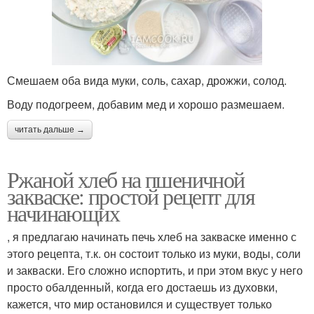
Смешаем оба вида муки, соль, сахар, дрожжи, солод.
Воду подогреем, добавим мед и хорошо размешаем.
читать дальше →
Ржаной хлеб на пшеничной
закваске: простой рецепт для
начинающих
, я предлагаю начинать печь хлеб на закваске именно с
этого рецепта, т.к. он состоит только из муки, воды, соли
и закваски. Его сложно испортить, и при этом вкус у него
просто обалденный, когда его достаешь из духовки,
кажется, что мир остановился и существует только