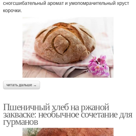
сногсшибательный аромат и умопомрачительный хруст
корочки.
читать дальше →
Пшеничный хлеб на ржаной
закваске: необычное сочетание для
гурманов