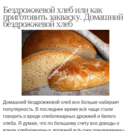
Бездрожжевой хлеб или как
приготовить закваску. Домашний
бездрожжевой хлеб
Домашний бездрожжевой хлеб все больше набирает
популярность. В последнее время всё чаще стали
говорить о вреде хлебопекарных дрожжей и белого
хлеба. Я думаю, что по большому счету все доводы о
вреде хлебопекарных дрожжей всё-таки преувеличены.