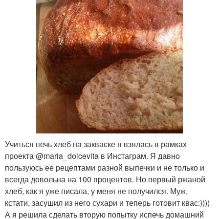
Учиться печь хлеб на закваске я взялась в рамках
проекта @maria_dolcevita в Инстаграм. Я давно
пользуюсь ее рецептами разной выпечки и не только и
всегда довольна на 100 процентов. Но первый ржаной
хлеб, как я уже писала, у меня не получился. Муж,
кстати, засушил из него сухари и теперь готовит квас:))))
А я решила сделать вторую попытку испечь домашний