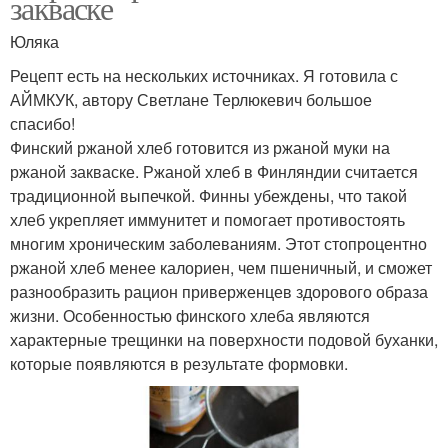
закваске
Юляка
Рецепт есть на нескольких источниках. Я готовила с
АЙМКУК, автору Светлане Терлюкевич большое
спасибо!
Финский ржаной хлеб готовится из ржаной муки на
ржаной закваске. Ржаной хлеб в Финляндии считается
традиционной выпечкой. Финны убеждены, что такой
хлеб укрепляет иммунитет и помогает противостоять
многим хроническим заболеваниям. Этот стопроцентно
ржаной хлеб менее калориен, чем пшеничный, и сможет
разнообразить рацион приверженцев здорового образа
жизни. Особенностью финского хлеба являются
характерные трещинки на поверхности подовой буханки,
которые появляются в результате формовки.