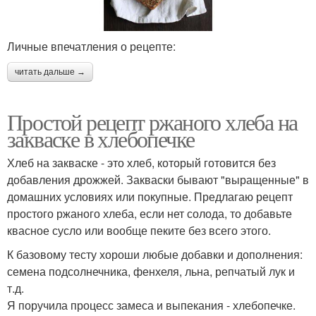
Личные впечатления о рецепте:
читать дальше →
Простой рецепт ржаного хлеба на
закваске в хлебопечке
Хлеб на закваске - это хлеб, который готовится без
добавления дрожжей. Закваски бывают "выращенные" в
домашних условиях или покупные. Предлагаю рецепт
простого ржаного хлеба, если нет солода, то добавьте
квасное сусло или вообще пеките без всего этого.
К базовому тесту хороши любые добавки и дополнения:
семена подсолнечника, фенхеля, льна, репчатый лук и
т.д.
Я поручила процесс замеса и выпекания - хлебопечке.