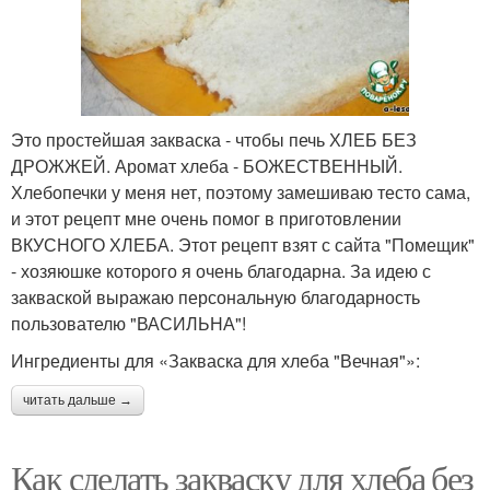
Это простейшая закваска - чтобы печь ХЛЕБ БЕЗ
ДРОЖЖЕЙ. Аромат хлеба - БОЖЕСТВЕННЫЙ.
Хлебопечки у меня нет, поэтому замешиваю тесто сама,
и этот рецепт мне очень помог в приготовлении
ВКУСНОГО ХЛЕБА. Этот рецепт взят с сайта "Помещик"
- хозяюшке которого я очень благодарна. За идею с
закваской выражаю персональную благодарность
пользователю "ВАСИЛЬНА"!
Ингредиенты для «Закваска для хлеба "Вечная"»:
читать дальше →
Как сделать закваску для хлеба без