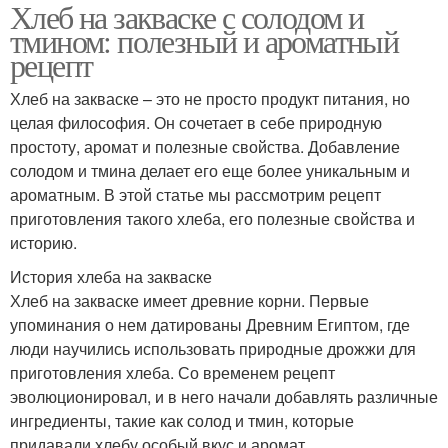
Хлеб на закваске с солодом и
тмином: полезный и ароматный
рецепт
Хлеб на закваске – это не просто продукт питания, но
целая философия. Он сочетает в себе природную
простоту, аромат и полезные свойства. Добавление
солодом и тмина делает его еще более уникальным и
ароматным. В этой статье мы рассмотрим рецепт
приготовления такого хлеба, его полезные свойства и
историю.
История хлеба на закваске
Хлеб на закваске имеет древние корни. Первые
упоминания о нем датированы Древним Египтом, где
люди научились использовать природные дрожжи для
приготовления хлеба. Со временем рецепт
эволюционировал, и в него начали добавлять различные
ингредиенты, такие как солод и тмин, которые
придавали хлебу особый вкус и аромат.