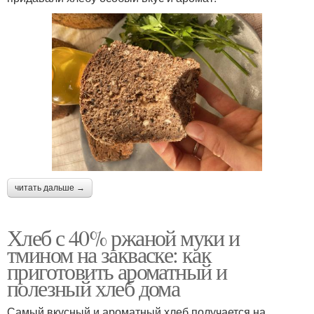
читать дальше →
Хлеб с 40% ржаной муки и
тмином на закваске: как
приготовить ароматный и
полезный хлеб дома
Самый вкусный и ароматный хлеб получается на