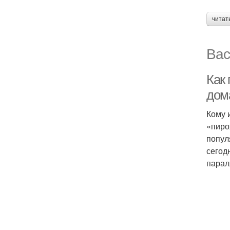
читат
Вас
Как
дом
Кому 
«пиро
попул
сегод
парал