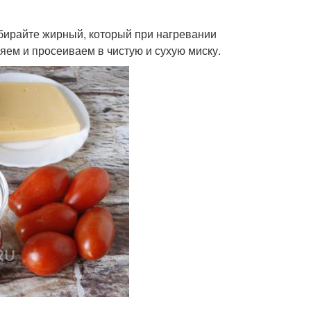
бирайте жирный, который при нагревании
яем и просеиваем в чистую и сухую миску.