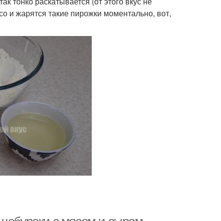
ак тонко раскатывается (от этого вкус не
ясо и жарятся такие пирожки моментально, вот,