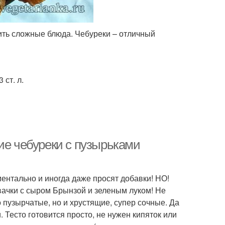
вить сложные блюда. Чебуреки – отличный
 ст. л.
ие чебуреки с пузырьками
ментально и иногда даже просят добавки! НО!
вачки с сыром Брынзой и зеленым луком! Не
 пузырчатые, но и хрустящие, супер сочные. Да
 Тесто готовится просто, не нужен кипяток или