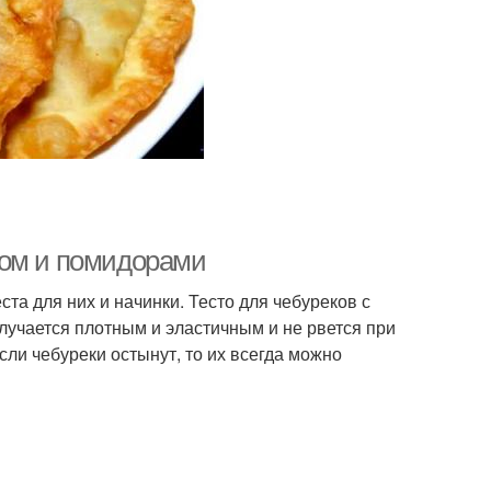
ром и помидорами
ста для них и начинки. Тесто для чебуреков с
учается плотным и эластичным и не рвется при
сли чебуреки остынут, то их всегда можно