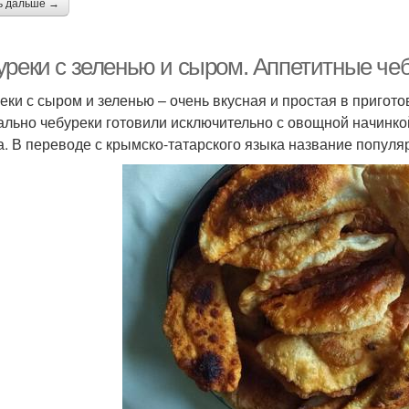
ь дальше →
уреки с зеленью и сыром. Аппетитные че
еки с сыром и зеленью – очень вкусная и простая в пригото
ально чебуреки готовили исключительно с овощной начинко
а. В переводе с крымско-татарского языка название популя