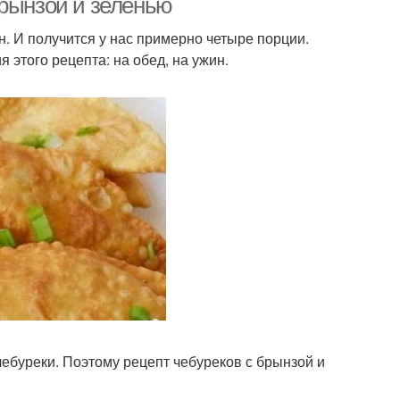
брынзой и зеленью
н. И получится у нас примерно четыре порции.
 этого рецепта: на обед, на ужин.
ебуреки. Поэтому рецепт чебуреков с брынзой и