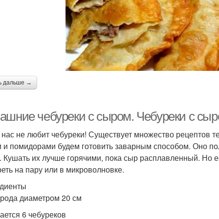
ь дальше →
ашние чебуреки с сыром. Чебуреки с сы
з нас не любит чебуреки! Существует множество рецептов те
 и помидорами будем готовить заварным способом. Оно пол
. Кушать их лучше горячими, пока сыр расплавленный. Но е
реть на пару или в микроволновке.
диенты
рода диаметром 20 см
ается 6 чебуреков