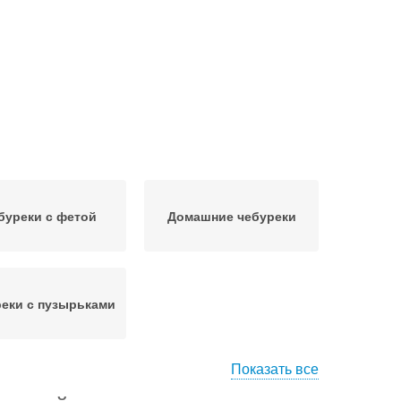
буреки с фетой
Домашние чебуреки
еки с пузырьками
Показать все