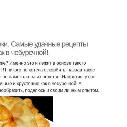
еки. Самые удачные рецепты
к в чебуречной!
жке? Именно это и лежит в основе такого
 Я никого не хотела оскорбить, назвав такое
е намекала на их родство. Напротив, у нас
чные и хрустящие как в чебуречной! А
знообразить, поделюсь и своим личным опытом.