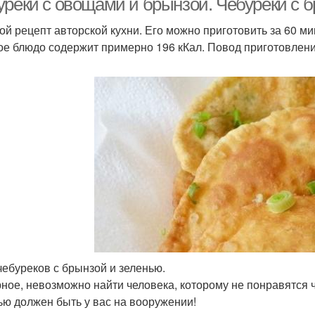
уреки с овощами и брынзой. Чебуреки с 
ой рецепт авторской кухни. Его можно приготовить за 60 ми
ое блюдо содержит примерно 196 кКал. Повод приготовления
чебуреков с брынзой и зеленью.
ное, невозможно найти человека, которому не понравятся ч
ью должен быть у вас на вооружении!