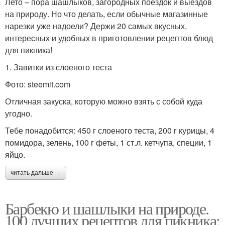
Лето – пора шашлыков, загородных поездок и выездов
на природу. Но что делать, если обычные магазинные
нарезки уже надоели? Держи 20 самых вкусных,
интересных и удобных в приготовлении рецептов блюд
для пикника!
1. Завитки из слоеного теста
Фото: steemit.com
Отличная закуска, которую можно взять с собой куда
угодно.
Тебе понадобится: 450 г слоеного теста, 200 г курицы, 4
помидора, зелень, 100 г феты, 1 ст.л. кетчупа, специи, 1
яйцо.
читать дальше →
Барбекю и шашлыки на природе.
100 лучших рецептов для пикника: