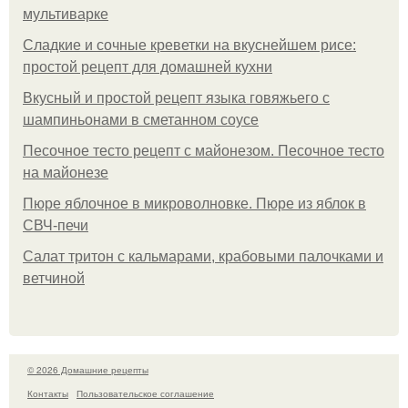
мультиварке
Сладкие и сочные креветки на вкуснейшем рисе:
простой рецепт для домашней кухни
Вкусный и простой рецепт языка говяжьего с
шампиньонами в сметанном соусе
Песочное тесто рецепт с майонезом. Песочное тесто
на майонезе
Пюре яблочное в микроволновке. Пюре из яблок в
СВЧ-печи
Салат тритон с кальмарами, крабовыми палочками и
ветчиной
© 2026 Домашние рецепты
Контакты
Пользовательское соглашение