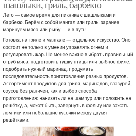
шашлыки, гриль, барбекю
Лето — самое время для пикника с шашлыками и
барбекю. Берём с собой мангал или гриль, заранее
маринуем мясо или рыбу — и в путь!
Готовка на гриле и мангале — отдельное искусство. Оно
состоит не только в умении управлять огнем и
регулировать жар. Не менее важно выбрать правильный
отруб мяса, подготовить тушку птицы или рыбное филе,
подобрать нужный маринад, продумать
последовательность приготовления разных продуктов.
Ассортимент продуктов для гриля, маринадов, глазурей,
соусов безграничен, как и выбор способа
приготовления: нанизать ли на шампур или положить на
решётку, а, может быть, завернуть в фольгу или зажать
ломтики или небольшие кусочки между двумя
решётками.