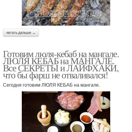
читать дальше →
Готовим люля-кебаб на мангале.
ЛЮЛЯ КЕБАБ на МАНГАЛЕ.
Все СЕКРЕТЫ и ЛАЙФХАКИ,
что бы фарш не отваливался!
Сегодня готовим ЛЮЛЯ КЕБАБ на мангале.