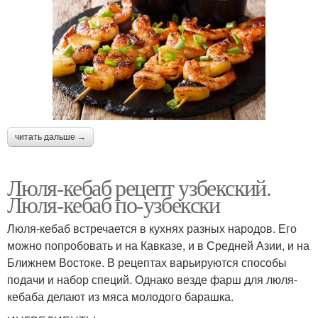
читать дальше →
Люля-кебаб рецепт узбекский.
Люля-кебаб по-узбекски
Люля-кебаб встречается в кухнях разных народов. Его
можно попробовать и на Кавказе, и в Средней Азии, и на
Ближнем Востоке. В рецептах варьируются способы
подачи и набор специй. Однако везде фарш для люля-
кебаба делают из мяса молодого барашка.