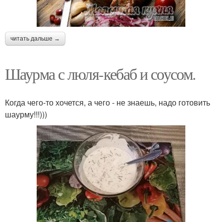
читать дальше →
Шаурма с люля-кебаб и соусом.
Когда чего-то хочется, а чего - не знаешь, надо готовить
шаурму!!!)))