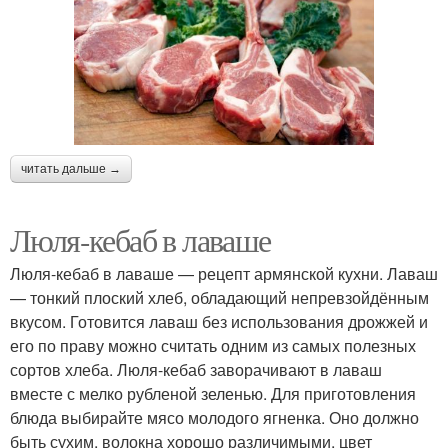
читать дальше →
Люля-кебаб в лаваше
Люля-кебаб в лаваше — рецепт армянской кухни. Лаваш
— тонкий плоский хлеб, обладающий непревзойдённым
вкусом. Готовится лаваш без использования дрожжей и
его по праву можно считать одним из самых полезных
сортов хлеба. Люля-кебаб заворачивают в лаваш
вместе с мелко рубленой зеленью. Для приготовления
блюда выбирайте мясо молодого ягненка. Оно должно
быть сухим, волокна хорошо различимыми, цвет