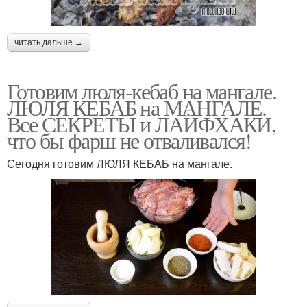
читать дальше →
Готовим люля-кебаб на мангале.
ЛЮЛЯ КЕБАБ на МАНГАЛЕ.
Все СЕКРЕТЫ и ЛАЙФХАКИ,
что бы фарш не отваливался!
Сегодня готовим ЛЮЛЯ КЕБАБ на мангале.