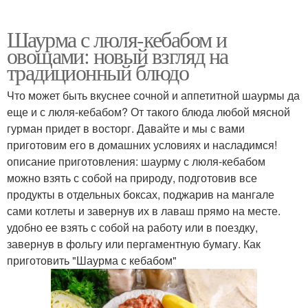
Шаурма с люля-кебабом и
овощами: новый взгляд на
традиционный блюдо
Что может быть вкуснее сочной и аппетитной шаурмы да
еще и с люля-кебабом? От такого блюда любой мясной
гурман придет в восторг. Давайте и мы с вами
приготовим его в домашних условиях и насладимся!
описание приготовления: шаурму с люля-кебабом
можно взять с собой на природу, подготовив все
продукты в отдельных боксах, поджарив на мангале
сами котлеты и завернув их в лаваш прямо на месте.
удобно ее взять с собой на работу или в поездку,
завернув в фольгу или пергаментную бумагу. Как
приготовить "Шаурма с кебабом"