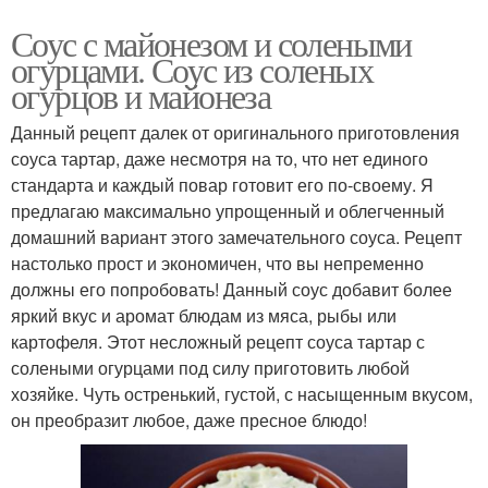
Соус с майонезом и солеными
огурцами. Соус из соленых
огурцов и майонеза
Данный рецепт далек от оригинального приготовления
соуса тартар, даже несмотря на то, что нет единого
стандарта и каждый повар готовит его по-своему. Я
предлагаю максимально упрощенный и облегченный
домашний вариант этого замечательного соуса. Рецепт
настолько прост и экономичен, что вы непременно
должны его попробовать! Данный соус добавит более
яркий вкус и аромат блюдам из мяса, рыбы или
картофеля. Этот несложный рецепт соуса тартар с
солеными огурцами под силу приготовить любой
хозяйке. Чуть остренький, густой, с насыщенным вкусом,
он преобразит любое, даже пресное блюдо!