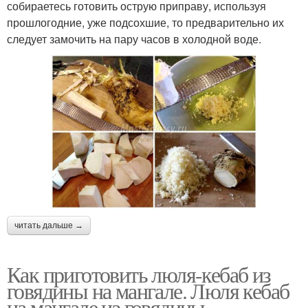
собираетесь готовить острую приправу, используя
прошлогодние, уже подсохшие, то предварительно их
следует замочить на пару часов в холодной воде.
читать дальше →
Как приготовить люля-кебаб из
говядины на мангале. Люля кебаб
на мангале из говядины