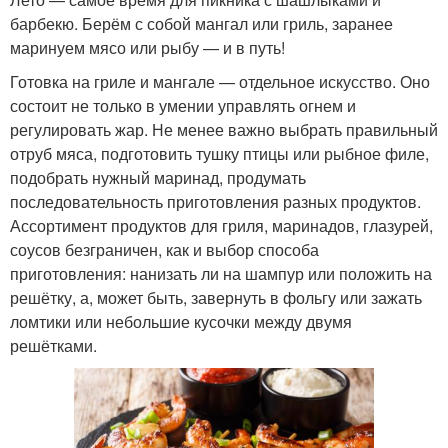
барбекю. Берём с собой мангал или гриль, заранее
маринуем мясо или рыбу — и в путь!
Готовка на гриле и мангале — отдельное искусство. Оно
состоит не только в умении управлять огнем и
регулировать жар. Не менее важно выбрать правильный
отруб мяса, подготовить тушку птицы или рыбное филе,
подобрать нужный маринад, продумать
последовательность приготовления разных продуктов.
Ассортимент продуктов для гриля, маринадов, глазурей,
соусов безграничен, как и выбор способа
приготовления: нанизать ли на шампур или положить на
решётку, а, может быть, завернуть в фольгу или зажать
ломтики или небольшие кусочки между двумя
решётками.