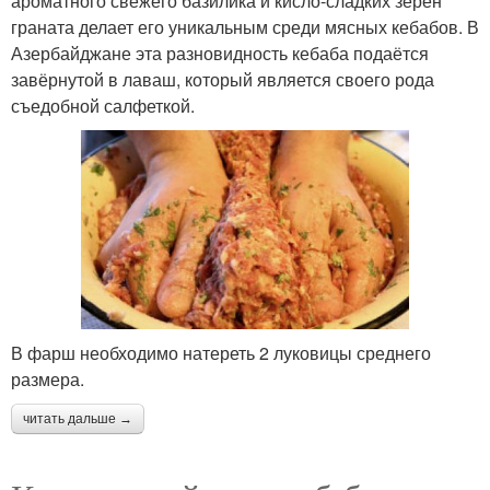
ароматного свежего базилика и кисло-сладких зерен
граната делает его уникальным среди мясных кебабов. В
Азербайджане эта разновидность кебаба подаётся
завёрнутой в лаваш, который является своего рода
съедобной салфеткой.
В фарш необходимо натереть 2 луковицы среднего
размера.
читать дальше →