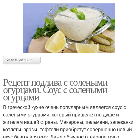
читать дальше →
Рецепт подлива с солеными
огурцами. Соус с солеными
огурцами
В греческой кухне очень популярным является соус с
солеными огурцами, который пришелся по душе и
жителям нашей страны. Макароны, пельмени, запеканки,
котлеты, зразы, тефтели приобретут совершенно новый
вкус благодаря ему. Даже обычное отварное мясо