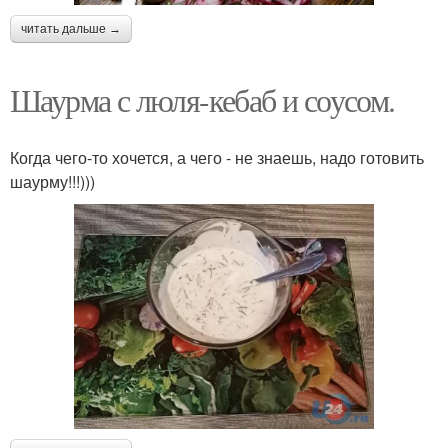
читать дальше →
Шаурма с люля-кебаб и соусом.
Когда чего-то хочется, а чего - не знаешь, надо готовить
шаурму!!!)))