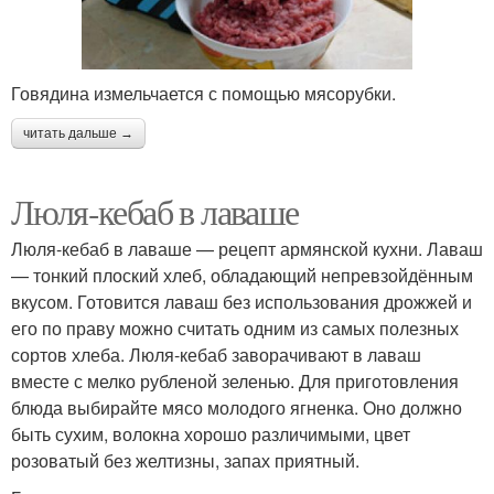
Говядина измельчается с помощью мясорубки.
читать дальше →
Люля-кебаб в лаваше
Люля-кебаб в лаваше — рецепт армянской кухни. Лаваш
— тонкий плоский хлеб, обладающий непревзойдённым
вкусом. Готовится лаваш без использования дрожжей и
его по праву можно считать одним из самых полезных
сортов хлеба. Люля-кебаб заворачивают в лаваш
вместе с мелко рубленой зеленью. Для приготовления
блюда выбирайте мясо молодого ягненка. Оно должно
быть сухим, волокна хорошо различимыми, цвет
розоватый без желтизны, запах приятный.