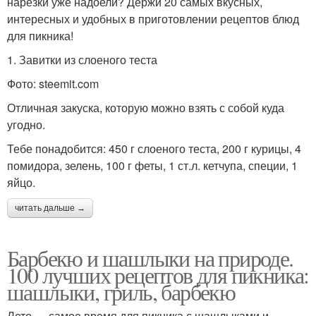
нарезки уже надоели? Держи 20 самых вкусных,
интересных и удобных в приготовлении рецептов блюд
для пикника!
1. Завитки из слоеного теста
Фото: steemit.com
Отличная закуска, которую можно взять с собой куда
угодно.
Тебе понадобится: 450 г слоеного теста, 200 г курицы, 4
помидора, зелень, 100 г феты, 1 ст.л. кетчупа, специи, 1
яйцо.
читать дальше →
Барбекю и шашлыки на природе.
100 лучших рецептов для пикника:
шашлыки, гриль, барбекю
Лето — самое время для пикника с шашлыками и