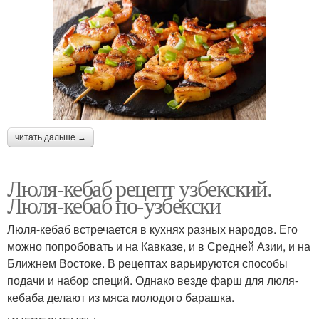
читать дальше →
Люля-кебаб рецепт узбекский.
Люля-кебаб по-узбекски
Люля-кебаб встречается в кухнях разных народов. Его
можно попробовать и на Кавказе, и в Средней Азии, и на
Ближнем Востоке. В рецептах варьируются способы
подачи и набор специй. Однако везде фарш для люля-
кебаба делают из мяса молодого барашка.