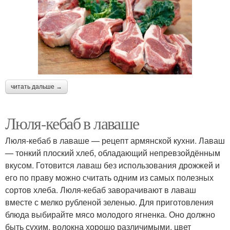
читать дальше →
Люля-кебаб в лаваше
Люля-кебаб в лаваше — рецепт армянской кухни. Лаваш
— тонкий плоский хлеб, обладающий непревзойдённым
вкусом. Готовится лаваш без использования дрожжей и
его по праву можно считать одним из самых полезных
сортов хлеба. Люля-кебаб заворачивают в лаваш
вместе с мелко рубленой зеленью. Для приготовления
блюда выбирайте мясо молодого ягненка. Оно должно
быть сухим, волокна хорошо различимыми, цвет