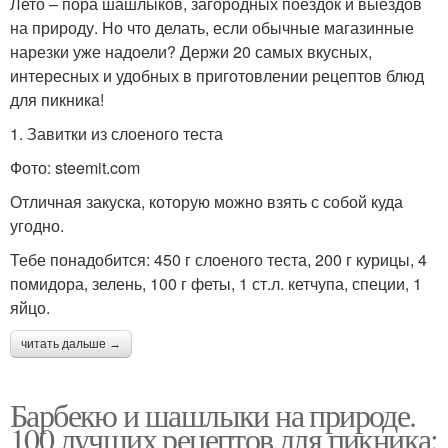
Лето – пора шашлыков, загородных поездок и выездов
на природу. Но что делать, если обычные магазинные
нарезки уже надоели? Держи 20 самых вкусных,
интересных и удобных в приготовлении рецептов блюд
для пикника!
1. Завитки из слоеного теста
Фото: steemit.com
Отличная закуска, которую можно взять с собой куда
угодно.
Тебе понадобится: 450 г слоеного теста, 200 г курицы, 4
помидора, зелень, 100 г феты, 1 ст.л. кетчупа, специи, 1
яйцо.
читать дальше →
Барбекю и шашлыки на природе.
100 лучших рецептов для пикника: