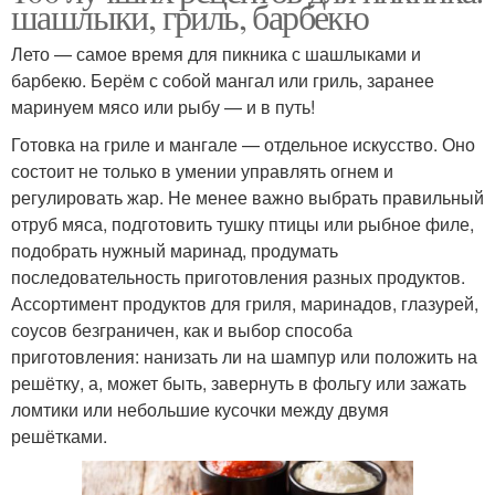
шашлыки, гриль, барбекю
Лето — самое время для пикника с шашлыками и
барбекю. Берём с собой мангал или гриль, заранее
маринуем мясо или рыбу — и в путь!
Готовка на гриле и мангале — отдельное искусство. Оно
состоит не только в умении управлять огнем и
регулировать жар. Не менее важно выбрать правильный
отруб мяса, подготовить тушку птицы или рыбное филе,
подобрать нужный маринад, продумать
последовательность приготовления разных продуктов.
Ассортимент продуктов для гриля, маринадов, глазурей,
соусов безграничен, как и выбор способа
приготовления: нанизать ли на шампур или положить на
решётку, а, может быть, завернуть в фольгу или зажать
ломтики или небольшие кусочки между двумя
решётками.