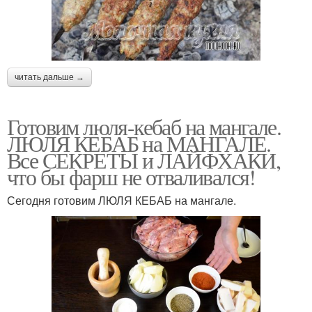
читать дальше →
Готовим люля-кебаб на мангале.
ЛЮЛЯ КЕБАБ на МАНГАЛЕ.
Все СЕКРЕТЫ и ЛАЙФХАКИ,
что бы фарш не отваливался!
Сегодня готовим ЛЮЛЯ КЕБАБ на мангале.