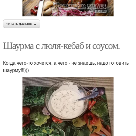
читать дальше →
Шаурма с люля-кебаб и соусом.
Когда чего-то хочется, а чего - не знаешь, надо готовить
шаурму!!!)))